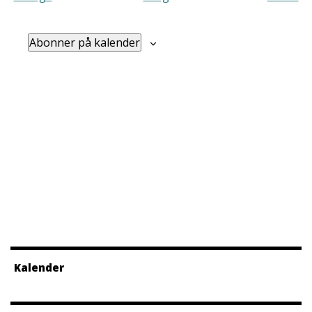
Arra
Abonner på kalender
Kalender