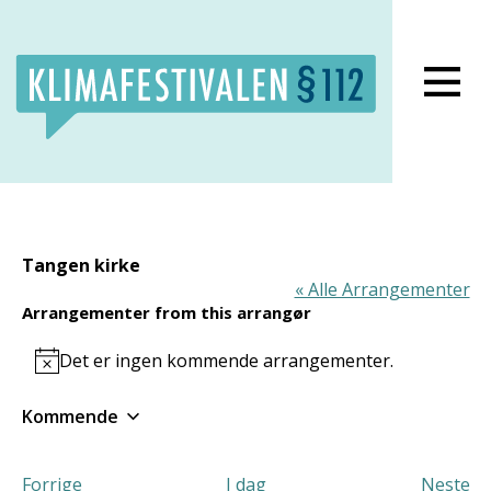
Lukk meny
Tangen kirke
« Alle Arrangementer
Arrangementer from this arrangør
Det er ingen kommende arrangementer.
Notice
Kommende
Velg
dato.
Arrangementer
Forrige
I dag
Neste