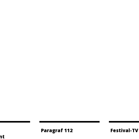
Paragraf 112
Festival-TV
nt