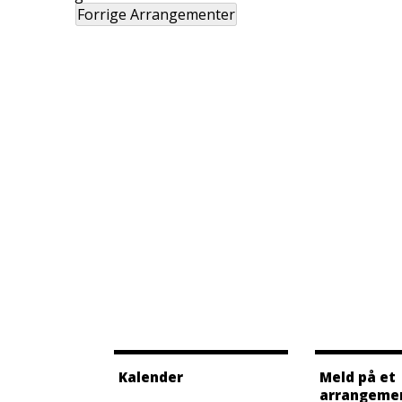
Forrige
Arrangementer
Kalender
Meld på et
arrangeme