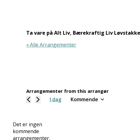
Ta vare på Alt Liv, Bærekraftig Liv Løvstakk
« Alle Arrangementer
Arrangementer from this arrangør
I dag
Kommende
Velg
dato.
Det er ingen
kommende
Notice
arrangementer.