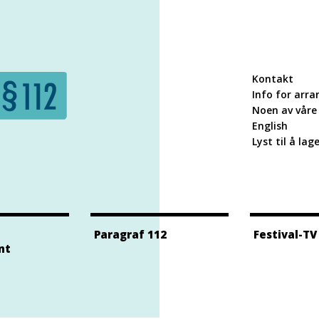
Kontakt
Info for arra
Noen av våre 
English
Lyst til å lag
Paragraf 112
Festival-TV
nt