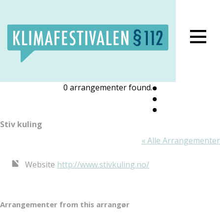
Lukk meny
0 arrangementer found.
Stiv kuling
« Alle Arrangementer
Website
http://www.stivkuling.no/
Arrangementer from this arrangør