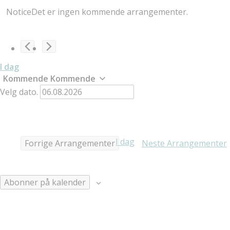
Notice
Det er ingen kommende arrangementer.
I dag
Kommende
Kommende
Velg dato.
I dag
Forrige
Arrangementer
Neste
Arrangementer
Abonner på kalender