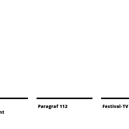
Paragraf 112
Festival-TV
nt