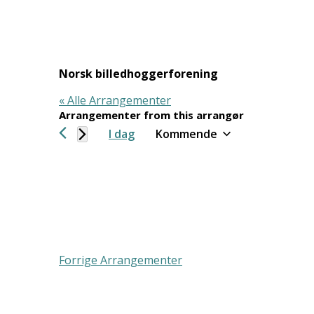
Norsk billedhoggerforening
« Alle Arrangementer
Arrangementer from this arrangør
I dag
Kommende
Velg
dato.
Forrige
Arrangementer