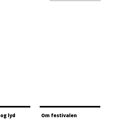
 og lyd
Om festivalen