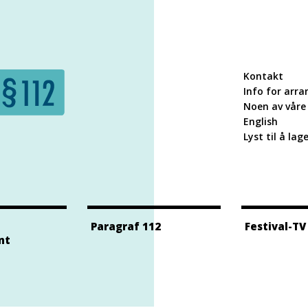
Kontakt
Info for arra
Noen av våre 
English
Lyst til å lag
Paragraf 112
Festival-TV
nt