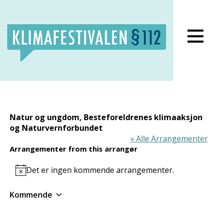
Lukk meny
Natur og ungdom, Besteforeldrenes klimaaksjon
og Naturvernforbundet
« Alle Arrangementer
Arrangementer from this arrangør
Det er ingen kommende arrangementer.
Notice
Kommende
Velg
dato.