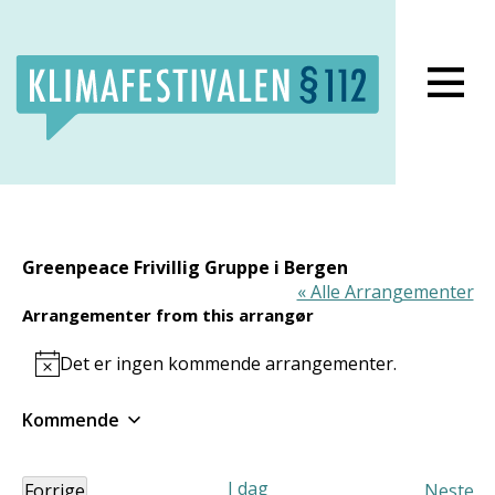
Lukk meny
Greenpeace Frivillig Gruppe i Bergen
« Alle Arrangementer
Arrangementer from this arrangør
Det er ingen kommende arrangementer.
Notice
Kommende
Velg
dato.
I dag
Forrige
Neste