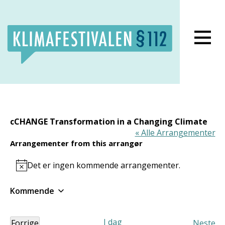
Lukk meny
cCHANGE Transformation in a Changing Climate
« Alle Arrangementer
Arrangementer from this arrangør
Det er ingen kommende arrangementer.
Notice
Kommende
Velg
dato.
I dag
Forrige
Neste