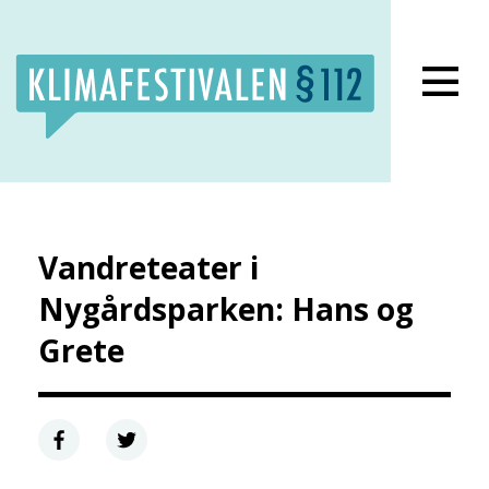
Lukk meny
Vandreteater i
Nygårdsparken: Hans og
Grete