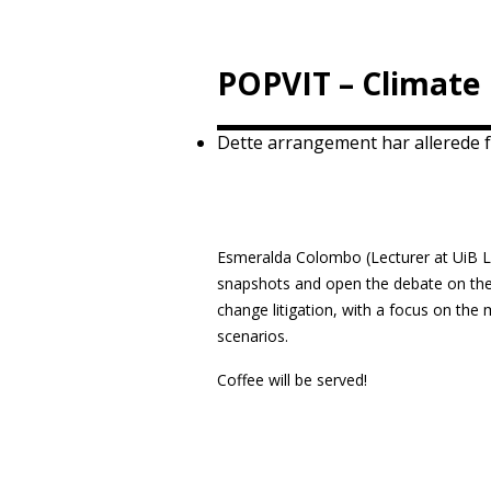
POPVIT – Climate 
Dette arrangement har allerede f
Esmeralda Colombo (Lecturer at UiB Law
snapshots and open the debate on the
change litigation, with a focus on th
scenarios.
Coffee will be served!