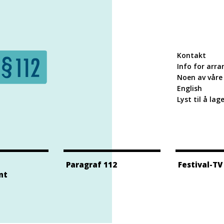
Kontakt
Info for arra
Noen av våre 
English
Lyst til å lag
Paragraf 112
Festival-TV
nt