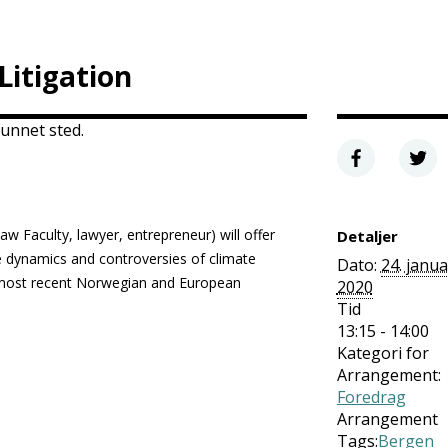
Litigation
unnet sted.
 Faculty, lawyer, entrepreneur) will offer
Detaljer
 dynamics and controversies of climate
Dato:
24. janua
e most recent Norwegian and European
2020
Tid
13:15 - 14:00
Kategori for
Arrangement:
Foredrag
Arrangement
Tags:
Bergen