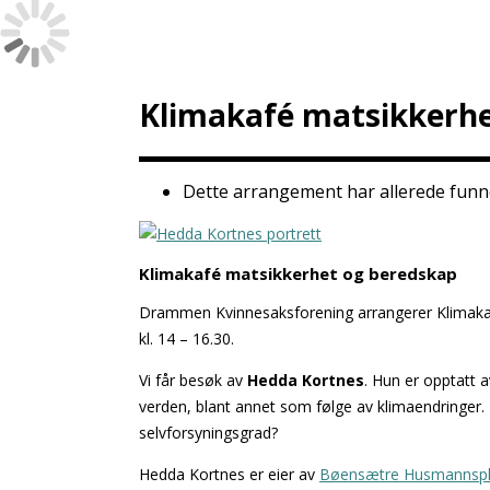
Klimakafé matsikkerhe
Dette arrangement har allerede funne
Klimakafé matsikkerhet og beredskap
Drammen Kvinnesaksforening arrangerer Klimakaf
kl. 14 – 16.30.
Vi får besøk av
Hedda Kortnes
. Hun er opptatt a
verden, blant annet som følge av klimaendringer.
selvforsyningsgrad?
Hedda Kortnes er eier av
Bøensætre Husmannspl