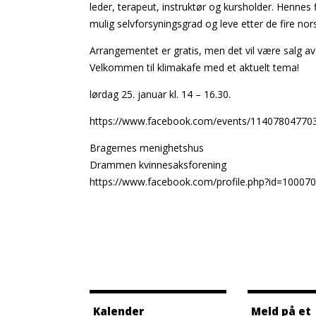
leder, terapeut, instruktør og kursholder. Hennes 
mulig selvforsyningsgrad og leve etter de fire nor
Arrangementet er gratis, men det vil være salg av
Velkommen til klimakafe med et aktuelt tema!
lørdag 25. januar kl. 14 – 16.30.
https://www.facebook.com/events/11407804770
Bragernes menighetshus
Drammen kvinnesaksforening
https://www.facebook.com/profile.php?id=1000
Kalender
Meld på et