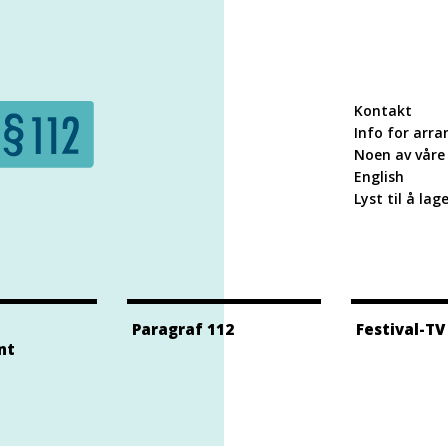
Kontakt
Info for arra
Noen av våre 
English
Lyst til å lag
Paragraf 112
Festival-TV
nt