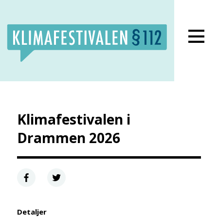
Lukk meny
Klimafestivalen i
Drammen 2026
Detaljer