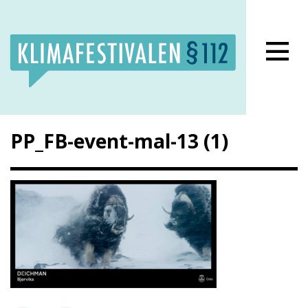
Lukk meny
PP_FB-event-mal-13 (1)