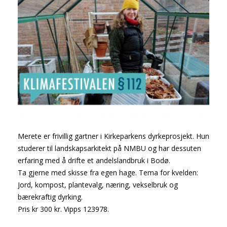
Merete er frivillig gartner i Kirkeparkens dyrkeprosjekt. Hun
studerer til landskapsarkitekt på NMBU og har dessuten
erfaring med å drifte et andelslandbruk i Bodø.
Ta gjerne med skisse fra egen hage. Tema for kvelden:
Jord, kompost, plantevalg, næring, vekselbruk og
bærekraftig dyrking.
Pris kr 300 kr. Vipps 123978.