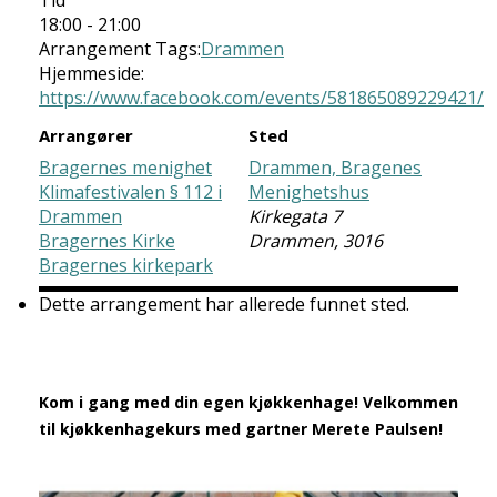
Tid
18:00 - 21:00
Arrangement Tags:
Drammen
Hjemmeside:
https://www.facebook.com/events/581865089229421/
Arrangører
Sted
Bragernes menighet
Drammen, Bragenes
Klimafestivalen § 112 i
Menighetshus
Drammen
Kirkegata 7
Bragernes Kirke
Drammen
,
3016
Bragernes kirkepark
Dette arrangement har allerede funnet sted.
Kom i gang med din egen kjøkkenhage! Velkommen
til kjøkkenhagekurs med gartner Merete Paulsen!