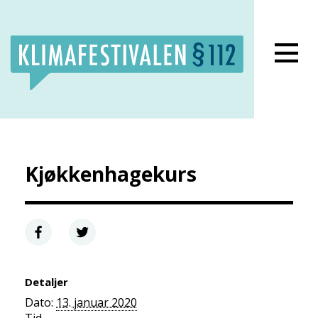
Lukk meny
Kjøkkenhagekurs
Detaljer
Dato:
13. januar 2020