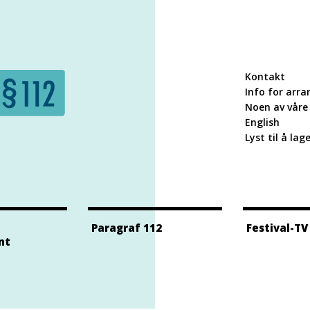
Kontakt
Info for arra
Noen av våre 
English
Lyst til å lag
Paragraf 112
Festival-TV
nt