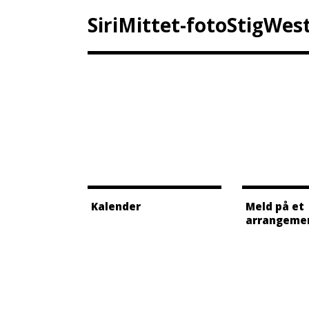
SiriMittet-fotoStigWes
Kalender
Meld på et
arrangeme