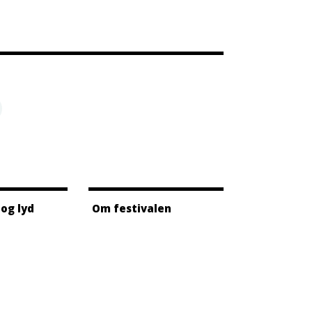
 og lyd
Om festivalen