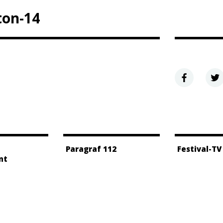
ton-14
Paragraf 112
Festival-TV
nt