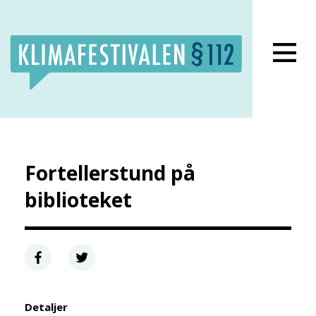
Lukk meny
Fortellerstund på
biblioteket
Detaljer