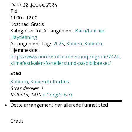
Dato:
18. januar 2025
Tid
11:00 - 12:00
Kostnad:
Gratis
Kategorier for Arrangement:
Barn/familier
,
Høytlesning
Arrangement Tags:
2025
,
Kolben
,
Kolbotn
Hjemmeside:
https://www.nordrefolloscener.no/program/7424-
klimafestivalen-fortellerstund-pa-biblioteket/
Sted
Kolbotn, Kolben kulturhus
Strandliveien 1
Kolbotn
,
1410
+ Google-kart
Dette arrangement har allerede funnet sted.
Gratis