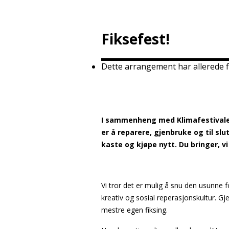
Fiksefest!
Dette arrangement har allerede f
I sammenheng med Klimafestivalen 
er å reparere, gjenbruke og til slu
kaste og kjøpe nytt. Du bringer, v
Vi tror det er mulig å snu den usunne f
kreativ og sosial reperasjonskultur. Gj
mestre egen fiksing.