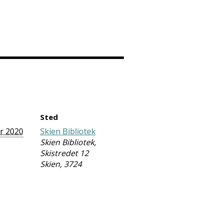
Sted
ar 2020
Skien Bibliotek
Skien Bibliotek,
Skistredet 12
Skien
,
3724