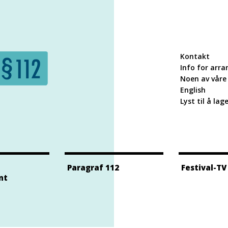
Kontakt
Info for arra
Noen av våre 
English
Lyst til å lag
Paragraf 112
Festival-TV
nt