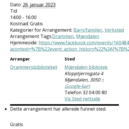
Dato:
26. januar 2023
Tid
14:00 - 16:00
Kostnad:
Gratis
Kategorier for Arrangement:
Barn/familier
,
Verksted
Arrangement Tags:
Drammen
,
Mjøndalen
Hjemmeside:
https://www.facebook.com/events/16048
acontext=%7B%22event_action_history%22%3A[%7B
Arrangør
Sted
Drammensbiblioteket
Mjøndalen bibliotek
Klopptjernsgata 4
Mjøndalen
,
3050
+
Google-kart
Telefon
32 04 00 80
Vis Sted nettside
Dette arrangement har allerede funnet sted.
Gratis