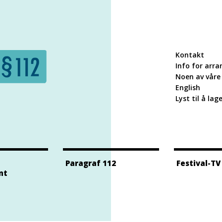
Kontakt
Info for arra
Noen av våre 
English
Lyst til å lag
Paragraf 112
Festival-TV
nt