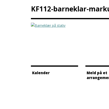
KF112-barneklar-marku
Kalender
Meld på et
arrangeme