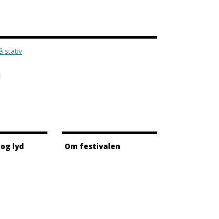
 og lyd
Om festivalen