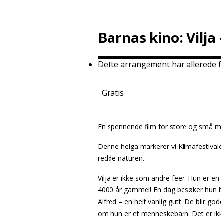
Barnas kino: Vilj
Dette arrangement har allerede f
Gratis
En spennende film for store og små m
Denne helga markerer vi Klimafestiva
redde naturen.
Vilja er ikke som andre feer. Hun er en
4000 år gammel! En dag besøker hun 
Alfred – en helt vanlig gutt. De blir g
om hun er et menneskebarn. Det er ikke