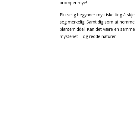
promper mye!
Plutselig begynner mystiske ting å skj
seg merkelig. Samtidig som at hemmeli
plantemiddel. Kan det være en samme
mysteriet – og redde naturen.