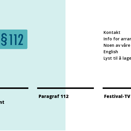
Kontakt
Info for arra
Noen av våre 
English
Lyst til å lag
Paragraf 112
Festival-TV
nt