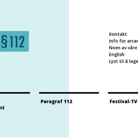
Kontakt
Info for arra
Noen av våre 
English
Lyst til å lag
Paragraf 112
Festival-TV
nt