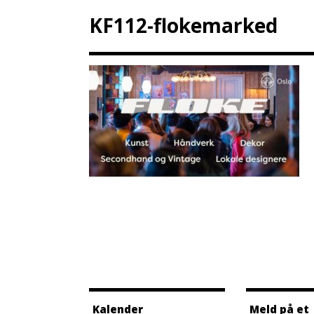
KF112-flokemarked
Kalender
Meld på et