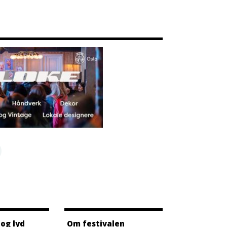
 og lyd
Om festivalen