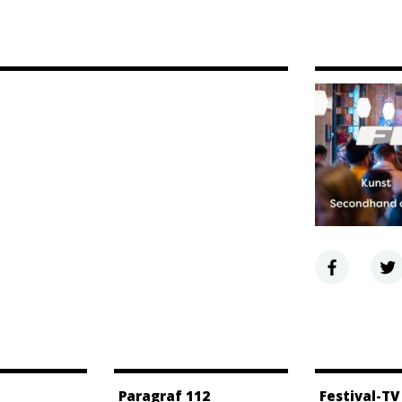
Paragraf 112
Festival-TV