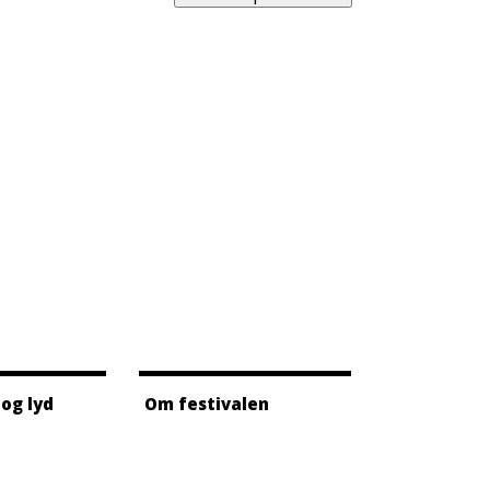
 og lyd
Om festivalen