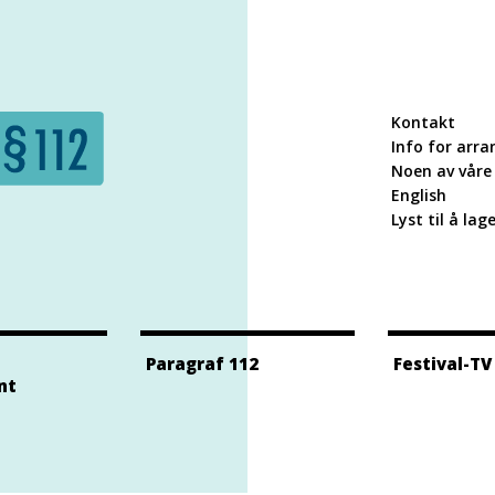
Kontakt
Info for arra
Noen av våre 
English
Lyst til å lag
Paragraf 112
Festival-TV
nt