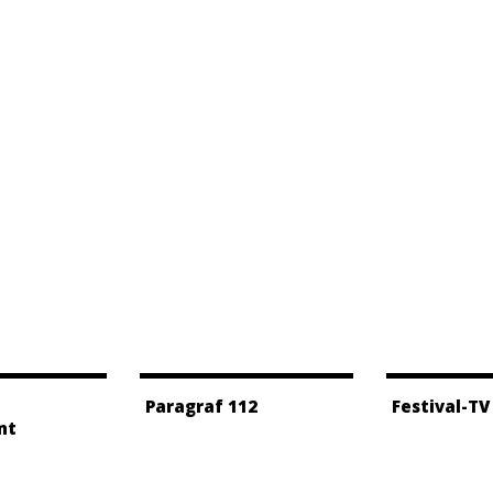
Paragraf 112
Festival-TV
nt