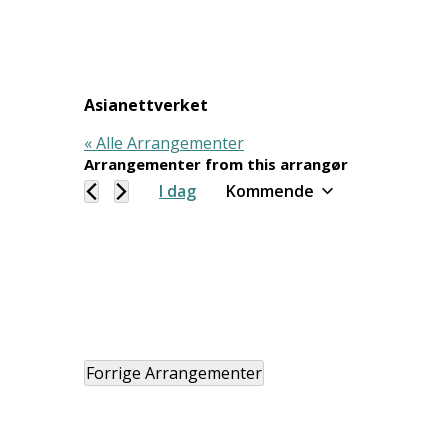
Asianettverket
« Alle Arrangementer
Arrangementer from this arrangør
I dag
Kommende
Velg
dato.
Forrige
Arrangementer