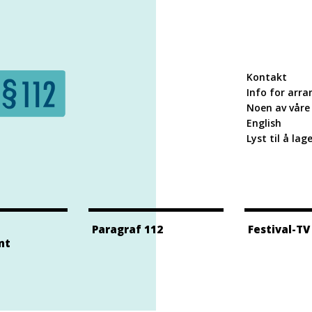
Kontakt
Info for arra
Noen av våre 
English
Lyst til å lag
Paragraf 112
Festival-TV
nt