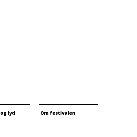
 og lyd
Om festivalen