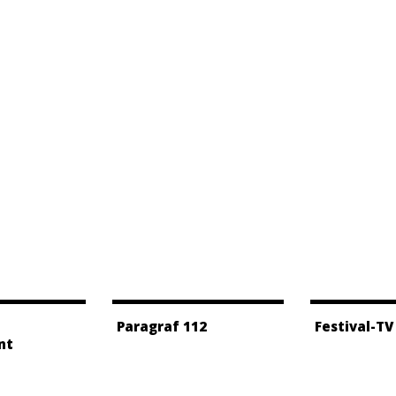
Paragraf 112
Festival-TV
nt