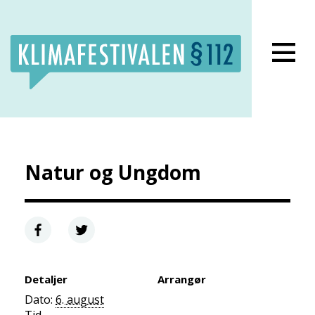
Lukk meny
Natur og Ungdom
Detaljer
Arrangør
Dato:
6. august