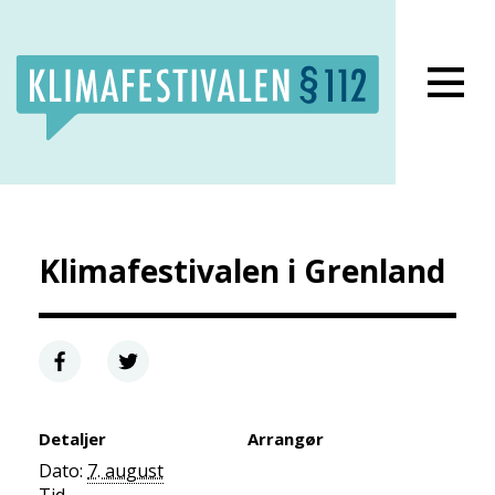
Lukk meny
Klimafestivalen i Grenland
Detaljer
Arrangør
Dato:
7. august