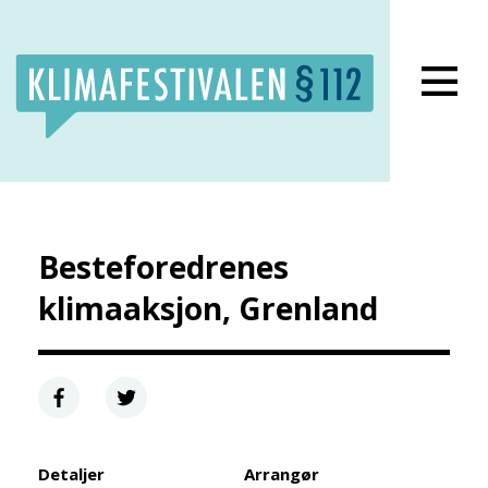
Lukk meny
Besteforedrenes
klimaaksjon, Grenland
Detaljer
Arrangør